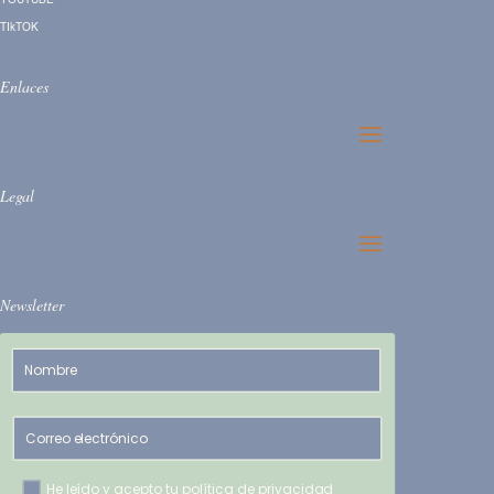
TIkTOK
Enlaces
Legal
Newsletter
Nombre
Correo electrónico
Select Options
He leído y acepto tu
política de privacidad